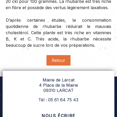
20 ckl pour 100 grammes. La rhubarbe est très riche
en fibre et possède des vertus légèrement laxatives.
D’après certaines études, la consommation
quotidienne de rhubarbe réduirait le mauvais
cholestérol. Cette plante est très riche en vitamines
B, K et C. Très acide, la rhubarbe nécessite
beaucoup de sucre lors de vos préparations.
Retour
Mairie de Larcat
4 Place de la Mairie
09310 LARCAT
Tél : 05 61 64 75 43
NOUS ÉCRIRE