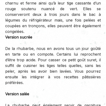
charnu et ferme ainsi qu’à leur tige cassante d’un
rouge soutenu nuancé de vert. Elles se
conserveront deux à trois jours dans le bac à
légumes du réfrigérateur mais, une fois pelées et
coupées en tronçons, elles peuvent être également
congelées.
Version sucrée
De la rhubarbe, nous en avons tous un jour goûté
en tarte ou en compote. Certains lui reprochent
d’être trop acide. Pour casser ce petit goût suret, il
suffit de cuisiner les tiges telles quelles, sans les
peler, après les avoir bien lavées. Vous pourrez
ensuite les intégrer à vos recettes pâtissières
préférées.
Version salée
La rhubarbe peut également servir de garniture