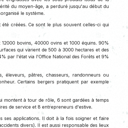
 hérité du moyen-âge, a perduré jusqu'au début du
sorganisé le système.
 été créées. Ce sont le plus souvent celles-ci qui
t 12000 bovins, 40000 ovins et 1000 équins. 90%
urfaces qui varient de 500 à 3000 hectares et des
par l'état via l'Office National des Forêts et 9%
s, éleveurs, pâtres, chasseurs, randonneurs ou
onheur. Certains bergers pratiquent par exemple
ui montent à tour de rôle, 6 sont gardées à temps
ires de service et 8 entrepreneurs d'estive.
es applications. Il doit à la fois soigner et faire
accidents divers). Il est aussi responsable des lieux