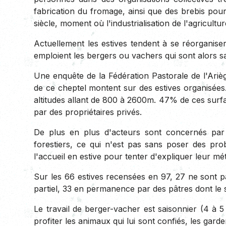
fabrication du fromage, ainsi que des brebis pou
siècle, moment où l'industrialisation de l'agricult
Actuellement les estives tendent à se réorganiser
emploient les bergers ou vachers qui sont alors sa
Une enquête de la Fédération Pastorale de l'Ar
de ce cheptel montent sur des estives organisées
altitudes allant de 800 à 2600m. 47% de ces surf
par des propriétaires privés.
De plus en plus d'acteurs sont concernés par 
forestiers, ce qui n'est pas sans poser des pr
l'accueil en estive pour tenter d'expliquer leur méti
Sur les 66 estives recensées en 97, 27 ne sont p
partiel, 33 en permanence par des pâtres dont le st
Le travail de berger-vacher est saisonnier (4 à 5 
profiter les animaux qui lui sont confiés, les garde