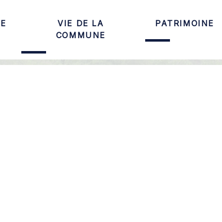
LE
VIE DE LA
PATRIMOINE
COMMUNE