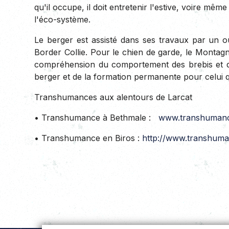
qu'il occupe, il doit entretenir l'estive, voire m
l'éco-système.
Le berger est assisté dans ses travaux par un 
Border Collie. Pour le chien de garde, le Montag
compréhension du comportement des brebis et du 
berger et de la formation permanente pour celui q
Transhumances aux alentours de Larcat
• Transhumance à Bethmale :
www.transhumanc
• Transhumance en Biros :
http://www.transhuman