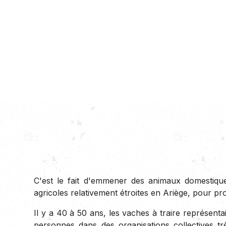
C'est le fait d'emmener des animaux domestique
agricoles relativement étroites en Ariège, pour pro
Il y a 40 à 50 ans, les vaches à traire représentai
personnes dans des organisations collectives t