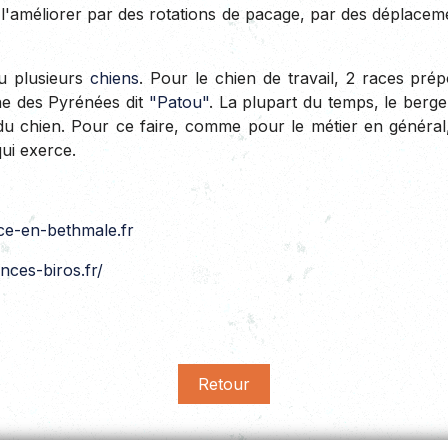
ême l'améliorer par des rotations de pacage, par des déplace
ou plusieurs
chiens
. Pour le chien de travail, 2 races pré
ne des Pyrénées dit
"Patou"
. La plupart du temps, le berg
chien. Pour ce faire, comme pour le métier en général, 
ui exerce.
e-en-bethmale.fr
ces-biros.fr/
Retour