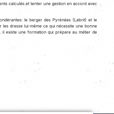
ments calculés et tenter une gestion en accord avec
pondérantes: le berger des Pyrénées (Labrit) et le
er les dresse lui-même ce qui nécessite une bonne
il existe une formation qui prépare au métier de