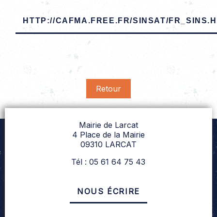
HTTP://CAFMA.FREE.FR/SINSAT/FR_SINS.
Retour
Mairie de Larcat
4 Place de la Mairie
09310 LARCAT
Tél : 05 61 64 75 43
NOUS ÉCRIRE