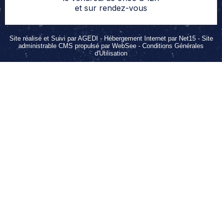
et sur rendez-vous
Site réalisé et Suivi par AGEDI
- Hébergement Internet par Net15 -
Site
administrable CMS propulsé par WebSee
-
Conditions Générales
d'Utilisation