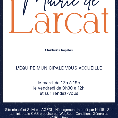
Mentions légales
L'ÉQUIPE MUNICIPALE VOUS ACCUEILLE
le mardi de 17h à 19h
le vendredi de 9h30 à 12h
et sur rendez-vous
Site réalisé et Suivi par AGEDI
- Hébergement Internet par Net15 -
Site
administrable CMS propulsé par WebSee
-
Conditions Générales
d'Utilisation