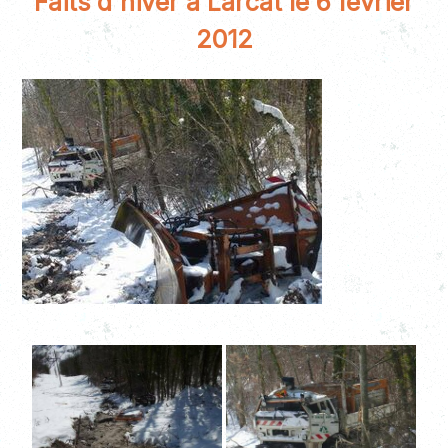
Faits d'hiver à Larcat le 6 février
2012