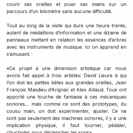
courir ses oreilles et jouer ses mains sur un
parcours d’un kilomètre sans aucune difficulté.
Tout au long de la visite qui dure une heure trente,
autant de médaillons d’information et une dizaine de
panneaux mettant en relation les essences d’arbres
avec les instruments de musique. Ici on apprend en
s’amusant.
«Ce projet a une dimension artistique car nous
avons fait appel à trois artistes: David Lieure à qui
l’on doit les petites bêtes aux grandes oreilles, Jean
François Masdieu d’Arignac et Alex Aillaud. Tous ont
apporté une touche de fantaisie à ces mécaniques
sonores… mais comme ce sont des prototypes, du
cousu main, on doit expérimenter, ajuster. Ce ne
sont pas seulement des machines sonores, il y a une
implication physique, il faut tourner, pédaler,
chuchoter pour déclencher les sons»