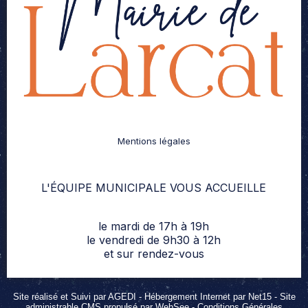
Mentions légales
L'ÉQUIPE MUNICIPALE VOUS ACCUEILLE
le mardi de 17h à 19h
le vendredi de 9h30 à 12h
et sur rendez-vous
Site réalisé et Suivi par AGEDI
- Hébergement Internet par Net15 -
Site
administrable CMS propulsé par WebSee
-
Conditions Générales