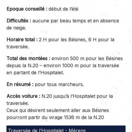
Epoque conseillé :
début de l’été
Difficultés :
aucune par beau temps et en absence
de neige.
Horaire total :
2 H pour les Bésines, 6 H pour la
traversée.
Total des montées :
environ 500 m pour les Bésines
depuis la N.20 – environ 1000 m pour la traversée
en partant de l’Hospitalet.
En résumé :
pour tous marcheurs.
Accès voiture :
N.20 jusqu’à l’Hospitalet pour la
traversée.
Ceux qui désirent seulement aller aux Bésines
pourront partir du virage 1536 m de la N.20
Traversée de l’Hospitalet - Mérens