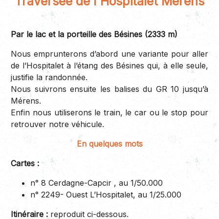
Traversée de l'Hospitalet Merens
Par le lac et la porteille des Bésines (2333 m)
Nous emprunterons d’abord une variante pour aller
de l’Hospitalet à l’étang des Bésines qui, à elle seule,
justifie la randonnée.
Nous suivrons ensuite les balises du GR 10 jusqu’à
Mérens.
Enfin nous utiliserons le train, le car ou le stop pour
retrouver notre véhicule.
En quelques mots
Cartes :
n° 8 Cerdagne-Capcir , au 1/50.000
n° 2249- Ouest L’Hospitalet, au 1/25.000
Itinéraire :
reproduit ci-dessous.