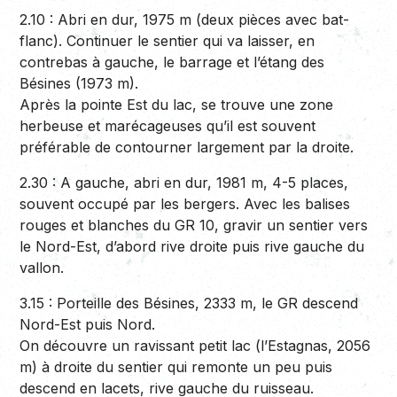
2.10 :
Abri en dur, 1975 m (deux pièces avec bat-
flanc). Continuer le sentier qui va laisser, en
contrebas à gauche, le barrage et l’étang des
Bésines (1973 m).
Après la pointe Est du lac, se trouve une zone
herbeuse et marécageuses qu’il est souvent
préférable de contourner largement par la droite.
2.30 :
A gauche, abri en dur, 1981 m, 4-5 places,
souvent occupé par les bergers. Avec les balises
rouges et blanches du GR 10, gravir un sentier vers
le Nord-Est, d’abord rive droite puis rive gauche du
vallon.
3.15 :
Porteille des Bésines, 2333 m, le GR descend
Nord-Est puis Nord.
On découvre un ravissant petit lac (l’Estagnas, 2056
m) à droite du sentier qui remonte un peu puis
descend en lacets, rive gauche du ruisseau.