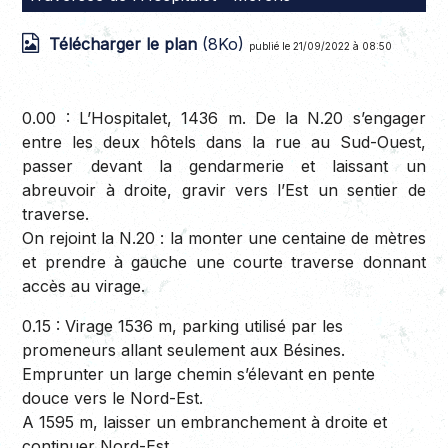
Télécharger le plan
(8Ko)
publié le 21/09/2022 à 08:50
0.00 :
L’Hospitalet, 1436 m. De la N.20 s’engager
entre les deux hôtels dans la rue au Sud-Ouest,
passer devant la gendarmerie et laissant un
abreuvoir à droite, gravir vers l’Est un sentier de
traverse.
On rejoint la N.20 : la monter une centaine de mètres
et prendre à gauche une courte traverse donnant
accès au virage.
0.15 :
Virage 1536 m, parking utilisé par les
promeneurs allant seulement aux Bésines.
Emprunter un large chemin s’élevant en pente
douce vers le Nord-Est.
A 1595 m, laisser un embranchement à droite et
continuer Nord-Est.