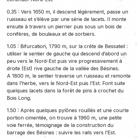
0.35 :
Vers 1650 m, il descend légèrement, passe un
ruisseau et s’élève par une série de lacets. Il monte
ensuite à travers un pierrier puis sous un bois de
conifères, de bouleaux et de sorbiers.
1.05 :
Bifurcation, 1790 m, sur la crête de Bessateil :
utiliser le sentier de gauche qui descend d’abord un
peu vers le Nord-Est puis vire progressivement à
droite (Est) rive gauche de la vallée des Bésines.
A 1800 m, le sentier traverse un ruisseau et remonte
dans l’herbe, vers le Nord-Est puis l’Est. Font suite
quelques lacets dans la forêt de pins à crochet du
Bois Long.
1.50 :
Après quelques pylônes rouillés et une courte
portion cimentée, on trouve à 1960 m, une petite
voie ferrée, témoignage de la construction du
barrage des Bésines : suivre les rails vers l’Est.