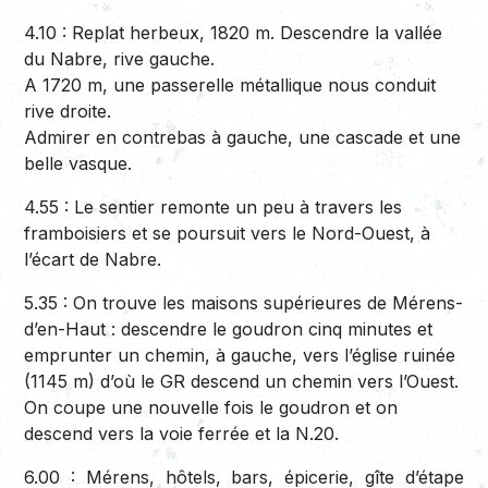
4.10 :
Replat herbeux, 1820 m. Descendre la vallée
du Nabre, rive gauche.
A 1720 m, une passerelle métallique nous conduit
rive droite.
Admirer en contrebas à gauche, une cascade et une
belle vasque.
4.55 :
Le sentier remonte un peu à travers les
framboisiers et se poursuit vers le Nord-Ouest, à
l’écart de Nabre.
5.35 :
On trouve les maisons supérieures de Mérens-
d’en-Haut : descendre le goudron cinq minutes et
emprunter un chemin, à gauche, vers l’église ruinée
(1145 m) d’où le GR descend un chemin vers l’Ouest.
On coupe une nouvelle fois le goudron et on
descend vers la voie ferrée et la N.20.
6.00 :
Mérens, hôtels, bars, épicerie, gîte d’étape