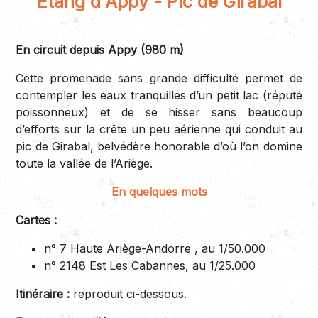
Etang d'Appy - Pic de Girabal
En circuit depuis Appy (980 m)
Cette promenade sans grande difficulté permet de
contempler les eaux tranquilles d’un petit lac (réputé
poissonneux) et de se hisser sans beaucoup
d’efforts sur la crête un peu aérienne qui conduit au
pic de Girabal, belvédère honorable d’où l’on domine
toute la vallée de l’Ariège.
En quelques mots
Cartes :
n° 7 Haute Ariège-Andorre , au 1/50.000
n° 2148 Est Les Cabannes, au 1/25.000
Itinéraire :
reproduit ci-dessous.