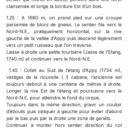
clairsemée et longe la bordure Est d’un bois.
1.25 :
A 1680 m, on prend pied sur une croupe
parsemée de blocs de gneiss. Le sentier file vers le
Nord-N.E., pratiquement horizontal, sur la rive
gauche de la vallée d’Appy puis descend légèrement
vers un petit ruisseau que l’on traverse.
Laisse à droite une petite tourbière (Jasse de l’Etang,
1740 m) et continuer vers le Nord-N.E.
1.45 :
Collet au Sud de l’étang d’Appy (1734 m),
vestiges de la nouvelle ( !) cabane, l’ancienne est
toujours debout à une centaine de mètres à droite.
Longer la rive Est de l’étang et poursuivre vers le
Nord-N.E. pour atteindre le fond du cirque.
Toujours dans la même direction, gravir un couloir
d’éboulis puis obliquer à gauche pour éviter d’abord
par le bas puis par la droite une zone de genêts.
Continuer à monter hors sentier direction du col