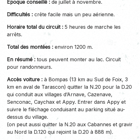
Epoque conseillé :
de juillet à novembre.
Difficultés :
crête facile mais un peu aérienne.
Horaire total du circuit :
5 heures de marche les
arrêts.
Total des montées :
environ 1200 m.
En résumé :
tous peuvent monter au lac. Circuit
pour randonneurs.
Accès voiture :
à Bompas (13 km au Sud de Foix, 3
km en aval de Tarascon) quitter la N.20 pour la D.20
qui conduit aux villages d’Arnave, Cazenave,
Senconac, Caychax et Appy. Entrer dans Appy et
suivre le fléchage conduisant au parking situé au-
dessus du village.
(on peut aussi quitter la N.20 aux Cabannes et gravir
au Nord la D.120 qui rejoint la D.20 à 888 m).