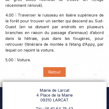
récemment rénové).
4.00 :
Traverser le ruisseau en lisière supérieure de
la forêt pour trouver un sentier qui descend au Sud-
Ouest (en se divisant par endroits en plusieurs
branches en raison du passage d’animaux) d’abord
dans la hêtraie, puis dans les fougères, pour
retrouver l’itinéraire de montée à l’étang d’Appy, par
lequel on rejoint la voiture.
5.00 :
Voiture.
Retour
Mairie de Larcat
4 Place de la Mairie
09310 LARCAT
Tél : 05 61 64 75 43