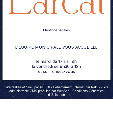
Mentions légales
L'ÉQUIPE MUNICIPALE VOUS ACCUEILLE
le mardi de 17h à 19h
le vendredi de 9h30 à 12h
et sur rendez-vous
Site réalisé et Suivi par AGEDI
- Hébergement Internet par Net15 -
Site
administrable CMS propulsé par WebSee
-
Conditions Générales
d'Utilisation