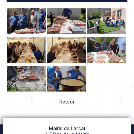
Retour
Mairie de Larcat